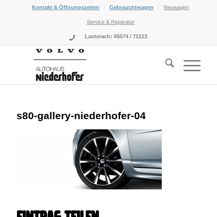
Kontakt & Öffnungszeiten
Gebrauchtwagen
Neuwagen
Service & Reparatur
Lauterach: 05574 / 72223
s80-gallery-niederhofer-04