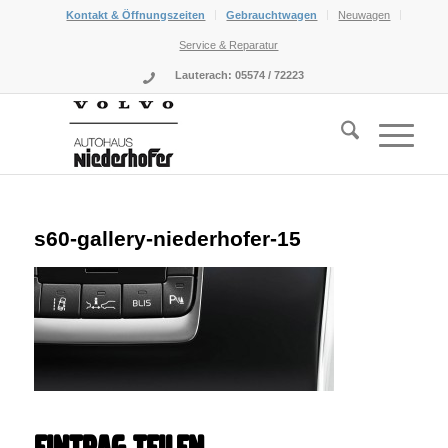
Kontakt & Öffnungszeiten
Gebrauchtwagen
Neuwagen
Service & Reparatur
Lauterach: 05574 / 72223
s60-gallery-niederhofer-15