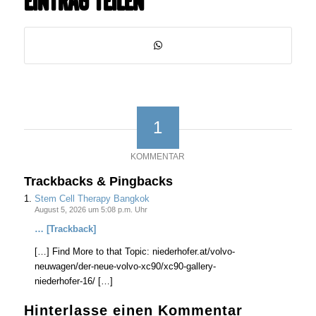
Eintrag teilen
1
KOMMENTAR
Trackbacks & Pingbacks
Stem Cell Therapy Bangkok
August 5, 2026 um 5:08 p.m. Uhr
… [Trackback]
[…] Find More to that Topic: niederhofer.at/volvo-
neuwagen/der-neue-volvo-xc90/xc90-gallery-
niederhofer-16/ […]
Hinterlasse einen Kommentar