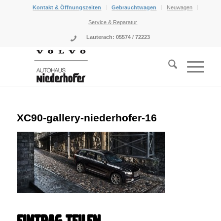
Kontakt & Öffnungszeiten
Gebrauchtwagen
Neuwagen
Service & Reparatur
Lauterach: 05574 / 72223
sagt:
XC90-gallery-niederhofer-16