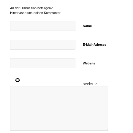
An der Diskussion beteiligen?
Hinterlasse uns deinen Kommentar!
Name
E-Mail-Adresse
Website
sechs
×
=
achtzehn