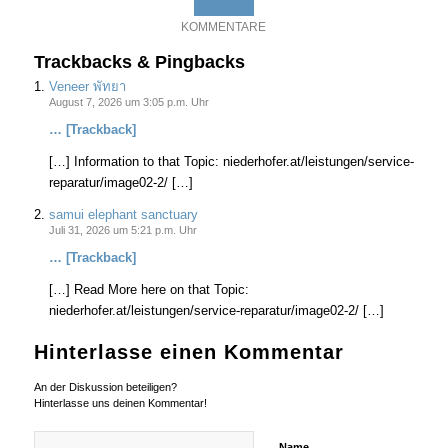
KOMMENTARE
Trackbacks & Pingbacks
Veneer พัทยา
August 7, 2026 um 3:05 p.m. Uhr
… [Trackback]
[…] Information to that Topic: niederhofer.at/leistungen/service-
reparatur/image02-2/ […]
samui elephant sanctuary
Juli 31, 2026 um 5:21 p.m. Uhr
… [Trackback]
[…] Read More here on that Topic:
niederhofer.at/leistungen/service-reparatur/image02-2/ […]
Hinterlasse einen Kommentar
An der Diskussion beteiligen?
Hinterlasse uns deinen Kommentar!
Name