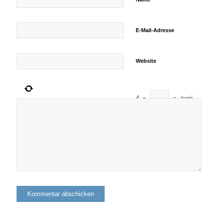
E-Mail-Adresse
Website
4
−
=
zwei