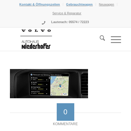
Kontakt & Öffnungszeiten
Gebrauchtwagen
Neuwagen
Service & Reparatur
Lauterach: 05574 / 72223
0
KOMMENTARE