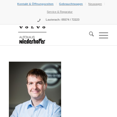
Kontakt & Öffnungszeiten
Gebrauchtwagen
Neuwagen
Service & Reparatur
Lauterach: 05574 / 72223