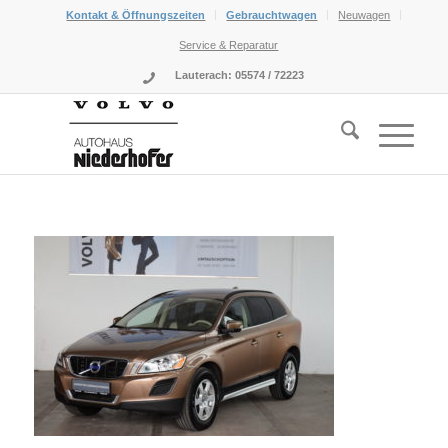
Kontakt & Öffnungszeiten
Gebrauchtwagen
Neuwagen
Service & Reparatur
Lauterach: 05574 / 72223